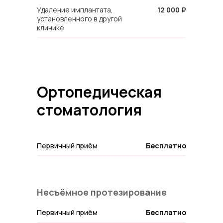
Удаление имплантата,
12 000 ₽
установленного в другой
клинике
Ортопедическая
Записаться на прием
стоматология
Первичный приём
Бесплатно
Несъёмное протезирование
Первичный приём
Бесплатно