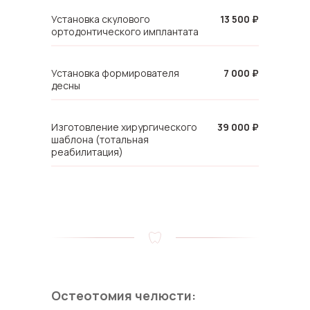
Установка скулового
13 500 ₽
ортодонтического имплантата
Установка формирователя
7 000 ₽
десны
Изготовление хирургического
39 000 ₽
шаблона (тотальная
реабилитация)
Остеотомия челюсти: