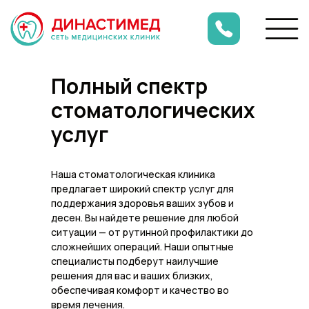
Полный спектр
стоматологических
услуг
Наша стоматологическая клиника
предлагает широкий спектр услуг для
поддержания здоровья ваших зубов и
десен. Вы найдете решение для любой
ситуации — от рутинной профилактики до
сложнейших операций. Наши опытные
специалисты подберут наилучшие
Лечение и имплантация
решения для вас и ваших близких,
зубов в рассрочку
обеспечивая комфорт и качество во
время лечения.
Подробнее