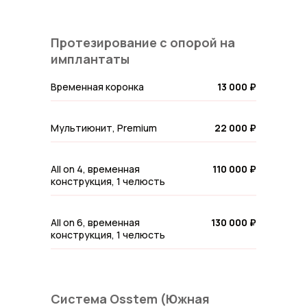
Протезирование с опорой на
имплантаты
Временная коронка
13 000 ₽
Мультиюнит, Premium
22 000 ₽
All on 4, временная
110 000 ₽
конструкция, 1 челюсть
All on 6, временная
130 000 ₽
конструкция, 1 челюсть
Система Osstem (Южная