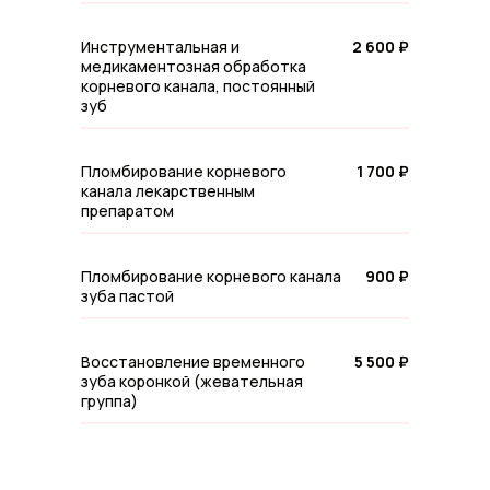
Инструментальная и
2 600 ₽
медикаментозная обработка
корневого канала, постоянный
зуб
Пломбирование корневого
1 700 ₽
канала лекарственным
препаратом
Пломбирование корневого канала
900 ₽
зуба пастой
Восстановление временного
5 500 ₽
зуба коронкой (жевательная
группа)