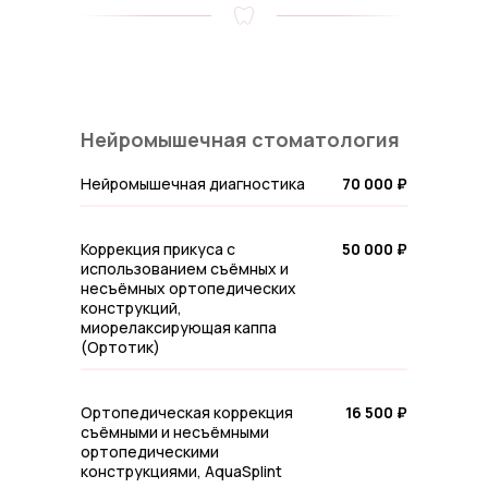
Нейромышечная стоматология
Нейромышечная диагностика
70 000 ₽
Коррекция прикуса с
50 000 ₽
использованием съёмных и
несъёмных ортопедических
конструкций,
миорелаксирующая каппа
(Ортотик)
Ортопедическая коррекция
16 500 ₽
съёмными и несъёмными
ортопедическими
конструкциями, AquaSplint