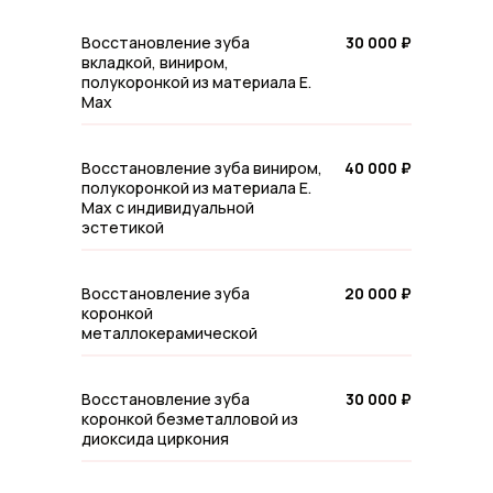
Восстановление зуба
30 000 ₽
вкладкой, виниром,
полукоронкой из материала E.
Max
Восстановление зуба виниром,
40 000 ₽
полукоронкой из материала E.
Max с индивидуальной
эстетикой
Восстановление зуба
20 000 ₽
коронкой
металлокерамической
Восстановление зуба
30 000 ₽
коронкой безметалловой из
диоксида циркония