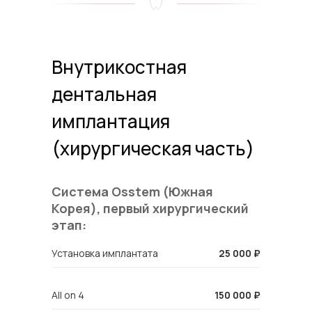
Внутрикостная
дентальная
имплантация
(хирургическая часть)
Система Osstem (Южная
Корея), первый хирургический
этап:
Установка имплантата
25 000 ₽
All on 4
150 000 ₽