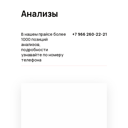
Анализы
Записаться на прием
В нашем прайсе более
+7 966 260-22-21
1000 позиций
анализов,
подробности
узнавайте по номеру
телефона