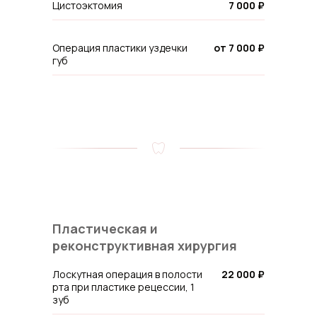
Цистоэктомия
7 000 ₽
Операция пластики уздечки
от 7 000 ₽
губ
Пластическая и
реконструктивная хирургия
Лоскутная операция в полости
22 000 ₽
рта при пластике рецессии, 1
зуб