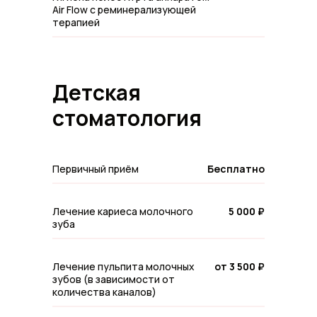
Air Flow с реминерализующей
терапией
Детская
Записаться на прием
стоматология
Первичный приём
Бесплатно
Лечение кариеса молочного
5 000 ₽
зуба
Лечение пульпита молочных
от 3 500 ₽
зубов (в зависимости от
количества каналов)