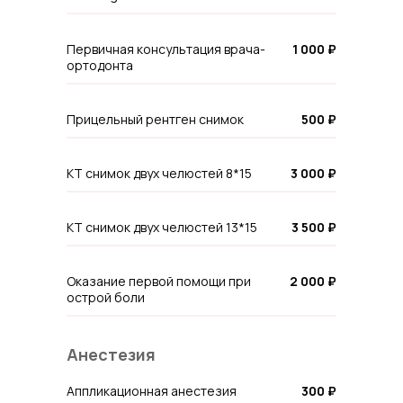
Первичная консультация врача-
1 000 ₽
ортодонта
Прицельный рентген снимок
500 ₽
КТ снимок двух челюстей 8*15
3 000 ₽
КТ снимок двух челюстей 13*15
3 500 ₽
Оказание первой помощи при
2 000 ₽
острой боли
Анестезия
Аппликационная анестезия
300 ₽