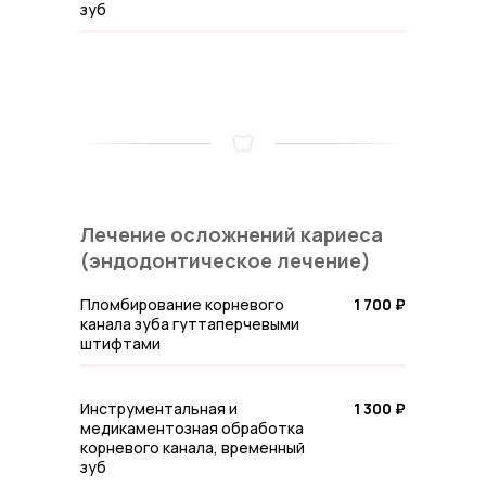
зуб
Лечение осложнений кариеса
(эндодонтическое лечение)
Пломбирование корневого
1 700 ₽
канала зуба гуттаперчевыми
штифтами
Инструментальная и
1 300 ₽
медикаментозная обработка
корневого канала, временный
зуб