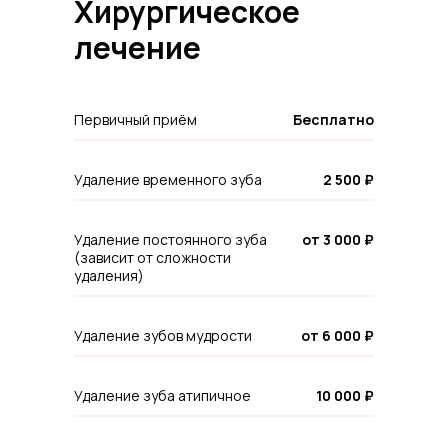
Хирургическое
Записаться на прием
лечение
Первичный приём
Бесплатно
Удаление временного зуба
2 500 ₽
Удаление постоянного зуба
от 3 000 ₽
(зависит от сложности
удаления)
Удаление зубов мудрости
от 6 000 ₽
Удаление зуба атипичное
10 000 ₽