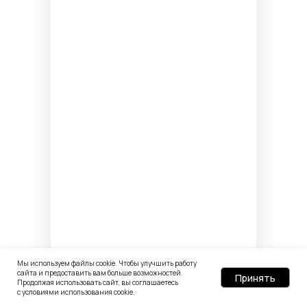
Мы используем файлы cookie. Чтобы улучшить работу
сайта и предоставить вам больше возможностей.
Принять
Продолжая использовать сайт, вы соглашаетесь
с условиями использования cookie.