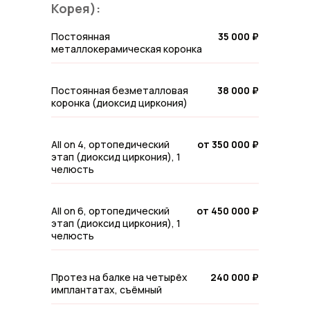
Корея):
Постоянная
35 000 ₽
металлокерамическая коронка
Постоянная безметалловая
38 000 ₽
коронка (диоксид циркония)
All on 4, ортопедический
от 350 000 ₽
этап (диоксид циркония), 1
челюсть
All on 6, ортопедический
от 450 000 ₽
этап (диоксид циркония), 1
челюсть
Протез на балке на четырёх
240 000 ₽
имплантатах, съёмный