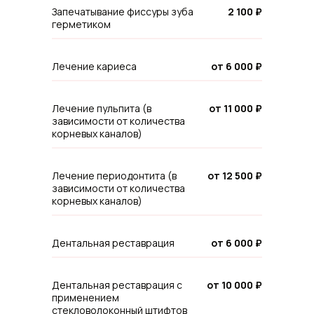
Запечатывание фиссуры зуба
2 100 ₽
герметиком
Лечение кариеса
от 6 000 ₽
Лечение пульпита (в
от 11 000 ₽
зависимости от количества
корневых каналов)
Лечение периодонтита (в
от 12 500 ₽
зависимости от количества
корневых каналов)
Дентальная реставрация
от 6 000 ₽
Дентальная реставрация с
от 10 000 ₽
применением
стекловолоконный штифтов