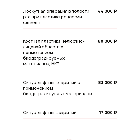
Лоскутная операция в полости
44 000 ₽
рта при пластике рецессии,
сегмент
Костная пластика челюстно-
80 000 ₽
лицевой области с
применением
биодеградируемых
материалов, НКР
Синус-лифтинг открытый с
83 000 ₽
применением
биодеградируемых материалов
Синус-лифтинг закрытый
17 000 ₽