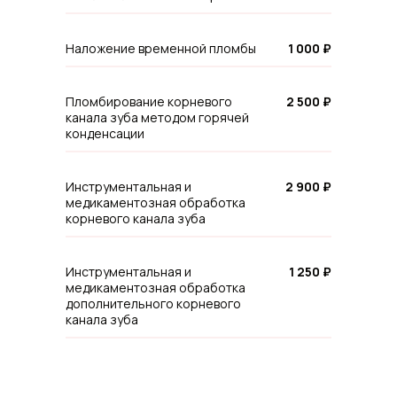
Наложение временной пломбы
1 000 ₽
Пломбирование корневого
2 500 ₽
канала зуба методом горячей
конденсации
Инструментальная и
2 900 ₽
медикаментозная обработка
корневого канала зуба
Инструментальная и
1 250 ₽
медикаментозная обработка
дополнительного корневого
канала зуба